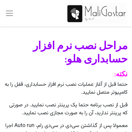
مراحل نصب نرم افزار
حسابداری هلو:
نكته:
حتما قبل از آغاز عمليات نصب نرم افزار حسابداری، قفل را به
كامپيوتر متصل نماييد.
قبل از نصب برنامه حتما يک پرينتر نصب نماييد. در صورتی
كه پرينتر نداريد، آن را به صورت مجازی نصب نماييد.
معمولا پس از گذاشتن سی‌دی در سی‌دی رام، Auto run اجرا